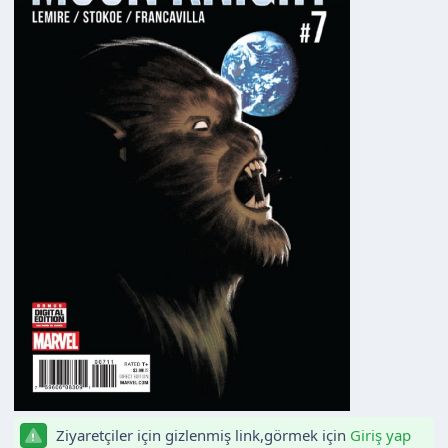
Ziyaretçiler için gizlenmiş link,görmek için
Giriş yap