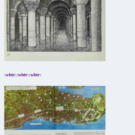
:wbtr::wbtr::wbtr: