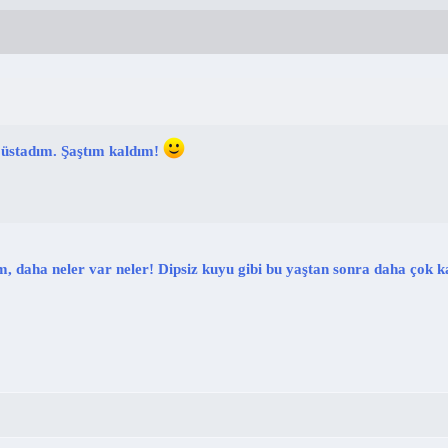
 üstadım. Şaştım kaldım!
, daha neler var neler! Dipsiz kuyu gibi bu yaştan sonra daha çok k