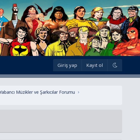
Giriş yap
Kayıt ol
 Yabancı Müzikler ve Şarkıcılar Forumu