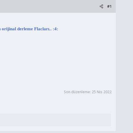
#1
orijinal derleme Flacları.. :4:
Son düzenleme:
25 Nis 2022