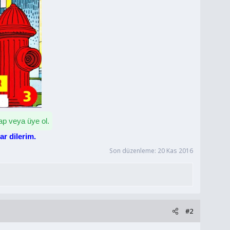
ap veya üye ol.
ar dilerim.
Son düzenleme:
20 Kas 2016
#2