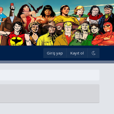
Giriş yap
Kayıt ol