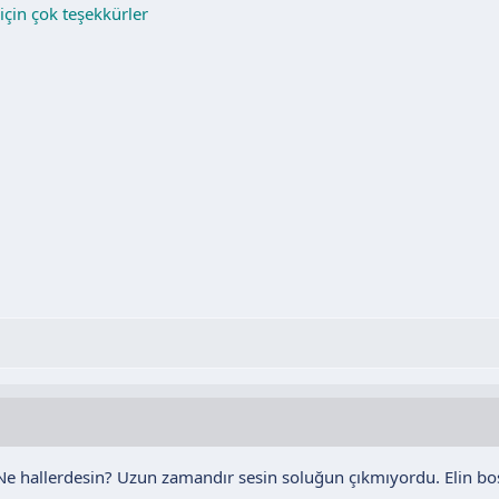
için çok teşekkürler
e hallerdesin? Uzun zamandır sesin soluğun çıkmıyordu. Elin boş