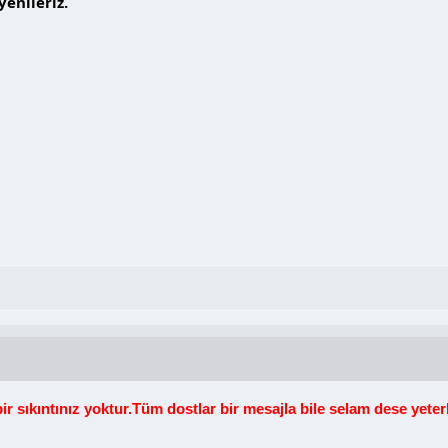
yenileriz.
r sıkıntınız yoktur.Tüm dostlar bir mesajla bile selam dese yeter