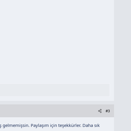
#3
 gelmemişsin. Paylaşım için teşekkürler. Daha sık