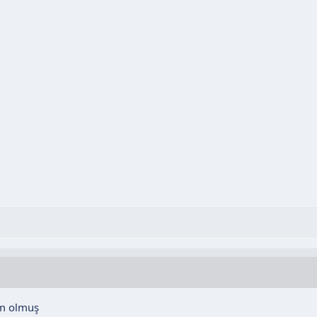
ım olmuş