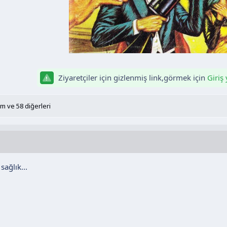
Ziyaretçiler için gizlenmiş link,görmek için
Giriş
em
ve 58 diğerleri
sağlık...