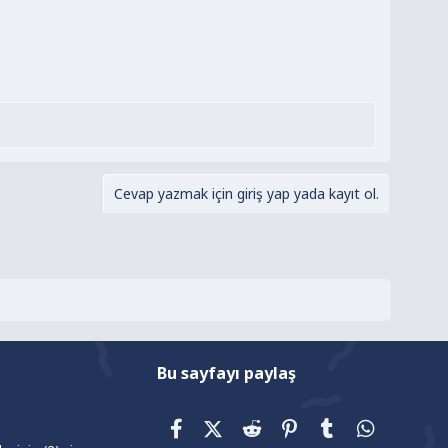
Cevap yazmak için giriş yap yada kayıt ol.
Bu sayfayı paylaş
Facebook
X (Twitter)
Reddit
Pinterest
Tumblr
WhatsAp