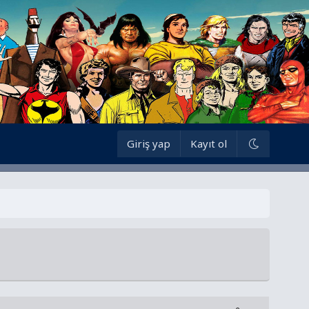
Giriş yap
Kayıt ol