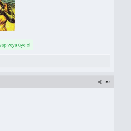
 yap veya üye ol.
#2