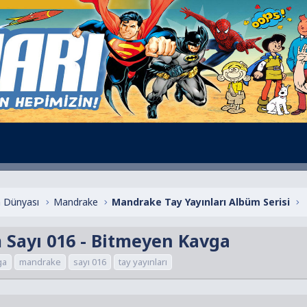
 Dünyası
Mandrake
Mandrake Tay Yayınları Albüm Serisi
 Sayı 016 - Bitmeyen Kavga
ga
mandrake
sayı 016
tay yayınları