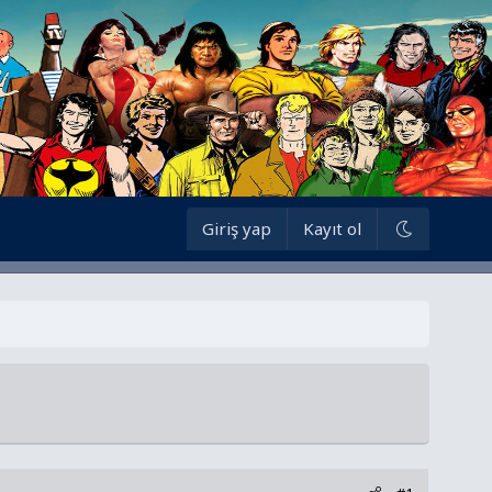
Giriş yap
Kayıt ol