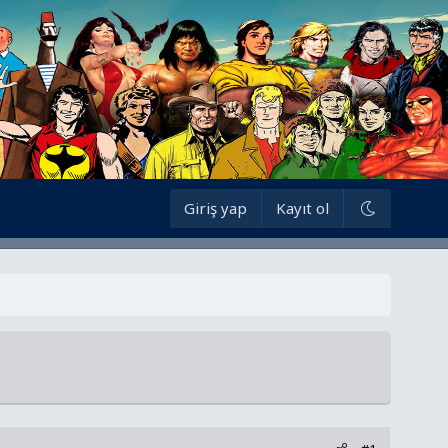
Giriş yap
Kayıt ol