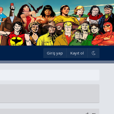
Giriş yap
Kayıt ol