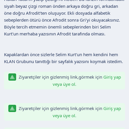
a
i
siyah beyaz çizgi roman önden arkaya doğru gri, arkadan
n
h
öne doğru Afrodit'ten oluşuyor. Ekli dosyada alfabetik
i
sebeplerden ötürü önce Afrodit sonra Gri'yi okuyacaksınız.
Böyle tercih etmemin önemli sebeplerinden biri Selim
Kurt'un merhaba yazısının Afrodit tarafında olması.
Kapaklardan önce sizlerle Selim Kurt'un hem kendini hem
KLAN Grubunu tanıttığı bir sayfalık yazısını koymak istedim.
Ziyaretçiler için gizlenmiş link,görmek için
Giriş yap
veya üye ol.
Ziyaretçiler için gizlenmiş link,görmek için
Giriş yap
veya üye ol.