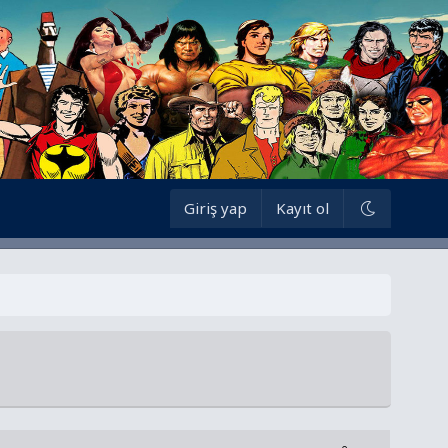
Giriş yap
Kayıt ol