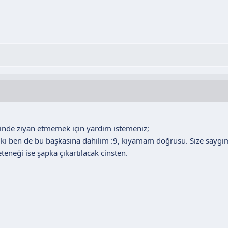
inde ziyan etmemek için yardım istemeniz;
lsa ki ben de bu başkasına dahilim :9, kıyamam doğrusu. Size saygım
teneği ise şapka çıkartılacak cinsten.