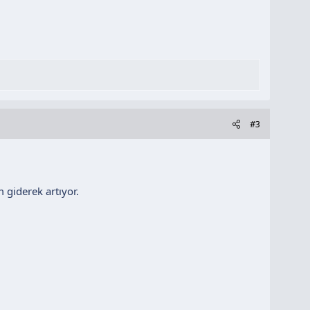
#3
 giderek artıyor.