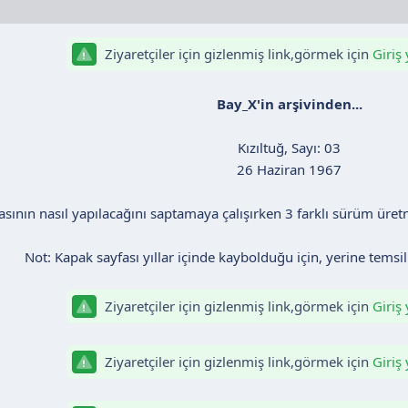
Ziyaretçiler için gizlenmiş link,görmek için
Giriş
Bay_X'in arşivinden...
Kızıltuğ, Sayı: 03
26 Haziran 1967
asının nasıl yapılacağını saptamaya çalışırken 3 farklı sürüm üret
Not: Kapak sayfası yıllar içinde kaybolduğu için, yerine temsili 
Ziyaretçiler için gizlenmiş link,görmek için
Giriş
Ziyaretçiler için gizlenmiş link,görmek için
Giriş