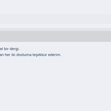
l bir dergi.
an her iki dostuma teşekkür ederim.