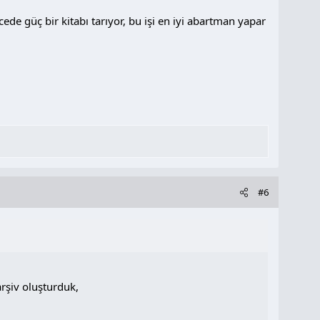
e güç bir kitabı tarıyor, bu işi en iyi abartman yapar
#6
rşiv oluşturduk,