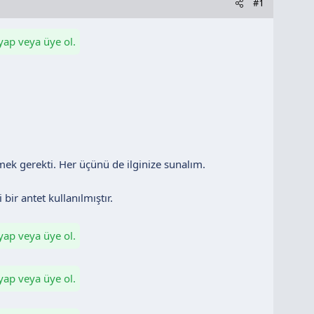
#1
 yap veya üye ol.
mek gerekti. Her üçünü de ilginize sunalım.
bir antet kullanılmıştır.
 yap veya üye ol.
 yap veya üye ol.