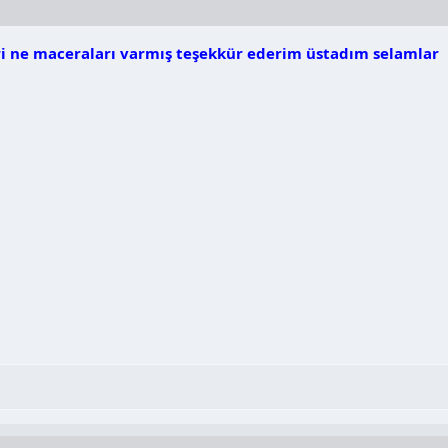
ri ne maceraları varmış teşekkür ederim üstadım selamlar