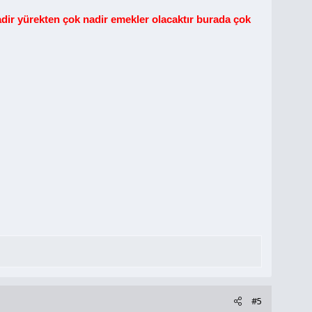
nadir yürekten çok nadir emekler olacaktır burada çok
#5