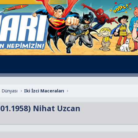
 Dünyası
Iki İzci Maceraları
1.01.1958) Nihat Uzcan