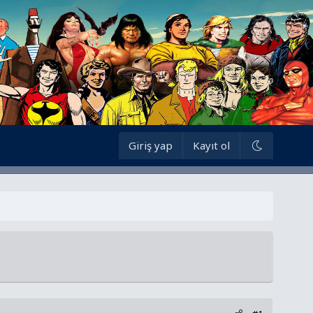
Giriş yap
Kayıt ol