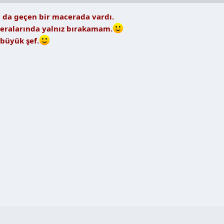
la da geçen bir macerada vardı.
ceralarında yalnız bırakamam.
 büyük şef.