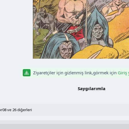
Ziyaretçiler için gizlenmiş link,görmek için
Giriş
Saygılarımla​
or08
ve 26 diğerleri