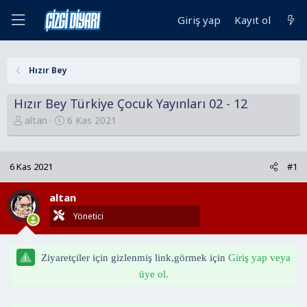
Giriş yap
Kayıt ol
Hızır Bey
Hızır Bey Türkiye Çocuk Yayınları 02 - 12
K
B
altan
6 Kas 2021
o
a
n
ş
u
l
6 Kas 2021
#1
y
a
u
n
altan
B
g
Yönetici
a
ı
ş
ç
l
t
Ziyaretçiler için gizlenmiş link,görmek için
Giriş yap veya
a
a
üye ol.
t
r
a
i