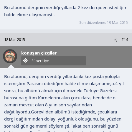
Bu albümü derginin verdiği yıllarda 2 kez dergiden istediğim
halde elime ulaşmamıştı.
Son düzenleme:
19 Mar 2015
18 Mar 2015
#14
konuşan çizgiler
Süper Üye
Bu albümü, derginin verdiği yıllarda iki kez posta yoluyla
istemiştim.Parasını ödediğim halde elime ulaşmamıştı.4 yıl
sonra, bu albümü almak için ilimizdeki Türkiye Gazetesi
bürosuna gittim.Karnelerini alan çocuklara, bende de o
zaman mevcut olan 8.yılın son sayılarından
dağıtılıyordu.Görevliden albümü istediğimde, çocuklara
dergi dağıtımından dolayı yoğunluk olduğunu, bu yüzden
sonraki gün gelmemi söylemişti.Fakat ben sonraki günü