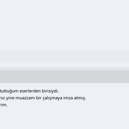
tuttuğum eserlerden birisiydi.
mız yine muazzam bir çalışmaya imza atmış.
rim.