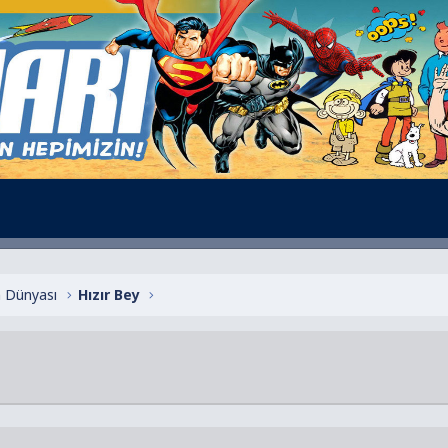
 Dünyası
Hızır Bey