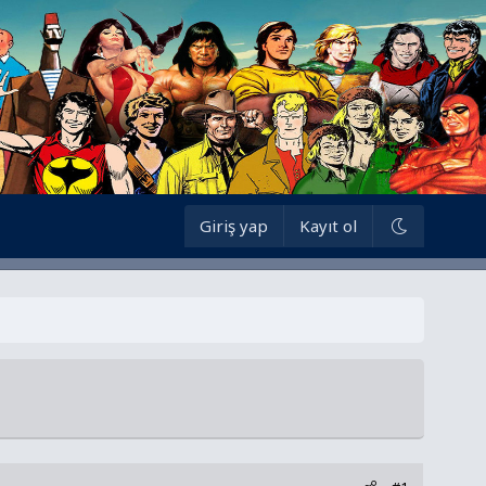
Giriş yap
Kayıt ol