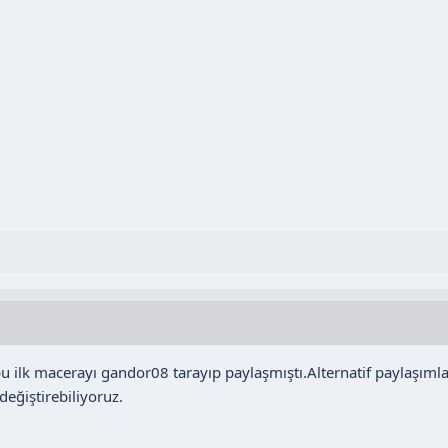
lk macerayı gandor08 tarayıp paylaşmıştı.Alternatif paylaşımlar 
değiştirebiliyoruz.