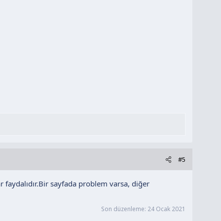
#5
faydalıdır.Bir sayfada problem varsa, diğer
Son düzenleme:
24 Ocak 2021