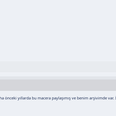
a önceki yıllarda bu macera paylaşımış ve benim arşivimde var. İ