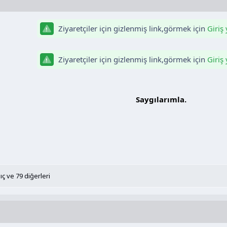
Ziyaretçiler için gizlenmiş link,görmek için
Giriş
Ziyaretçiler için gizlenmiş link,görmek için
Giriş
Saygılarımla.​
lıç
ve 79 diğerleri