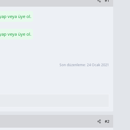
#1
 yap veya üye ol.
 yap veya üye ol.
Son düzenleme:
24 Ocak 2021
#2