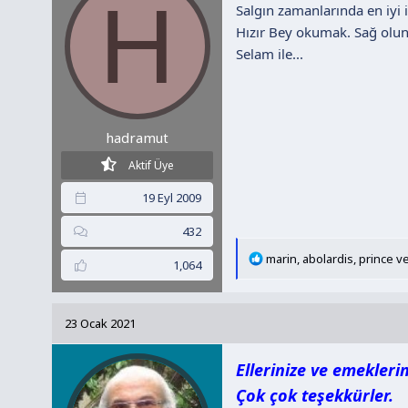
H
r
Salgın zamanlarında en iyi 
:
Hızır Bey okumak. Sağ olun
Selam ile...
hadramut
Aktif Üye
19 Eyl 2009
432
T
marin
,
abolardis
,
prince
ve
1,064
e
p
k
23 Ocak 2021
i
l
Ellerinize ve emeklerin
e
r
Çok çok teşekkürler.
: