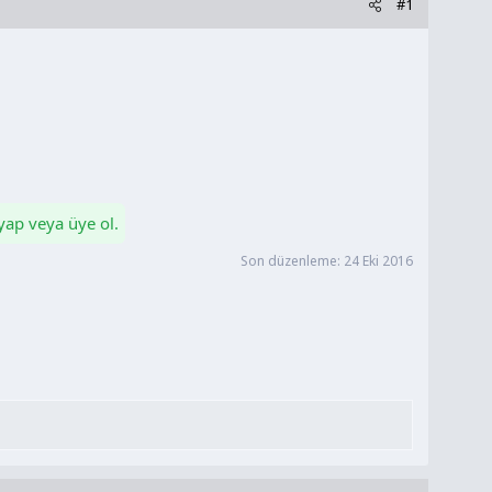
#1
 yap veya üye ol.
Son düzenleme:
24 Eki 2016