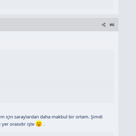
#6
im için saraylardan daha makbul bir ortam. Şimdi
 yer orasıdır işte
.