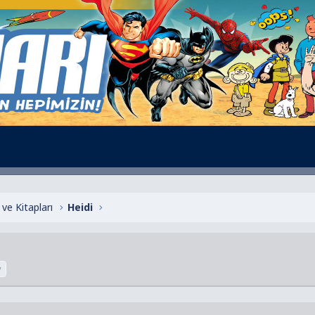
ve Kitapları
Heidi
y