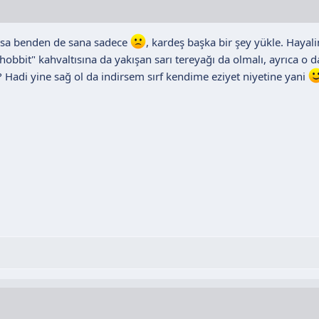
ksa benden de sana sadece
, kardeş başka bir şey yükle. Hayal
hobbit" kahvaltısına da yakışan sarı tereyağı da olmalı, ayrıca o 
Hadi yine sağ ol da indirsem sırf kendime eziyet niyetine yani