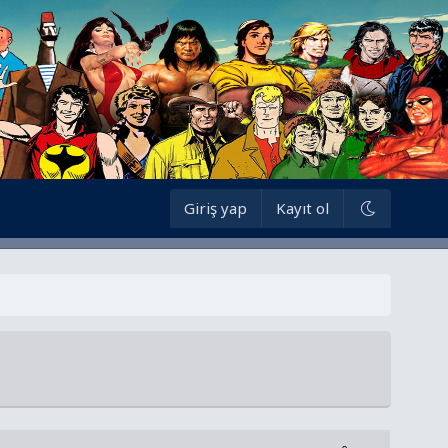
Giriş yap
Kayıt ol