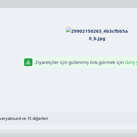
Ziyaretçiler için gizlenmiş link,görmek için
Giriş
veryabsurd
ve 15 diğerleri