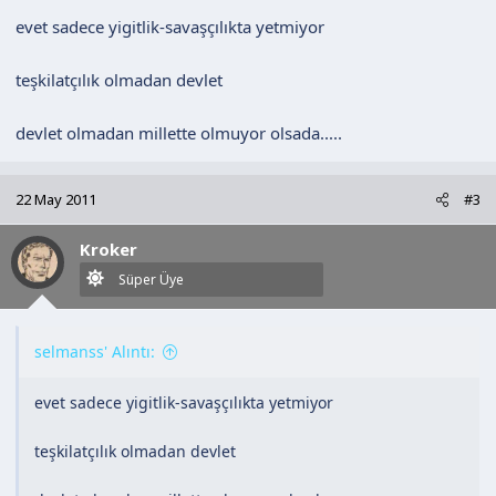
evet sadece yigitlik-savaşçılıkta yetmiyor
teşkilatçılık olmadan devlet
devlet olmadan millette olmuyor olsada.....
22 May 2011
#3
Kroker
Süper Üye
selmanss' Alıntı:
evet sadece yigitlik-savaşçılıkta yetmiyor
teşkilatçılık olmadan devlet