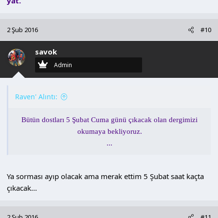
yat.
2 Şub 2016
#10
savok
Admin
Raven' Alıntı:
Bütün dostları 5 Şubat Cuma günü çıkacak olan dergimizi
okumaya bekliyoruz.
...
Ya sorması ayıp olacak ama merak ettim 5 Şubat saat kaçta
çıkacak...
2 Şub 2016
#11