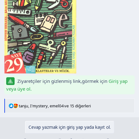
n
h
i
Ziyaretçiler için gizlenmiş link,görmek için
Giriş yap
veya üye ol.
T
tanju
,
I'mystery
,
emel04
ve 15 diğerleri
e
p
k
Cevap yazmak için giriş yap yada kayıt ol.
i
l