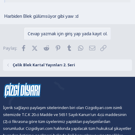
Harbiden Blek gülümsüyor gibi yaw :d
Cevap yazmak için giriş yap yada kayıt ol.
Facebook
X (Twitter)
Reddit
Pinterest
Tumblr
WhatsApp
E-posta
Link
Paylaş:
Çelik Blek Kartal Yayınları 2. Seri
İçerik sağlayıcı paylaşım sitelerinden biri olan Cizgidiyari.com isimli
sitemizde T.C.K 20.ci Madde ve 5651 Sayılı Kanun'un 4.cü maddesinin
(2).ci fıkrasına göre tüm üyelerimiz yaptıkları paylaşımlardan
sorumludur. Cizgidiyari.com hakkında yapılacak tüm hukuksal şikayetler