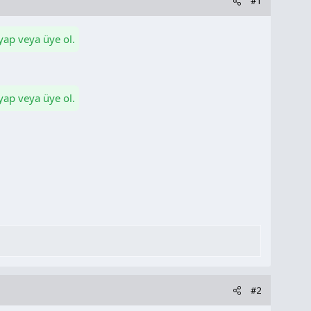
#1
 yap veya üye ol.
 yap veya üye ol.
#2