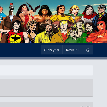
Giriş yap
Kayıt ol