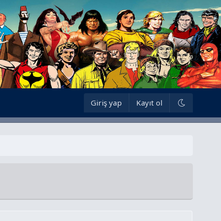
Giriş yap
Kayıt ol