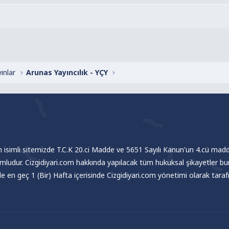
ınlar
Arunas Yayıncılık - YÇY
om isimli sitemizde T.C.K 20.ci Madde ve 5651 Sayılı Kanun'un 4.cü madde
umludur. Cizgidiyari.com hakkında yapılacak tüm hukuksal şikayetler bu
nde en geç 1 (Bir) Hafta içerisinde Cizgidiyari.com yönetimi olarak tar