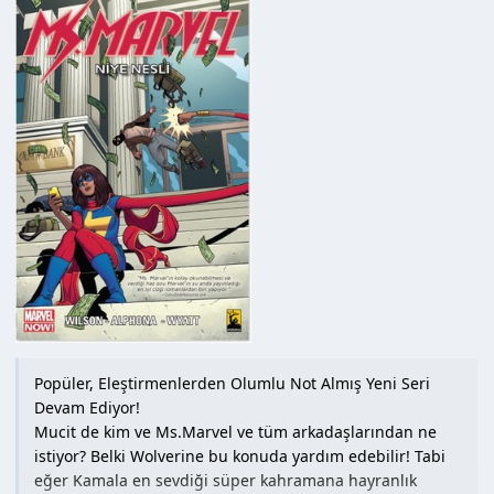
n
h
i
Popüler, Eleştirmenlerden Olumlu Not Almış Yeni Seri
Devam Ediyor!
Mucit de kim ve Ms.Marvel ve tüm arkadaşlarından ne
istiyor? Belki Wolverine bu konuda yardım edebilir! Tabi
eğer Kamala en sevdiği süper kahramana hayranlık