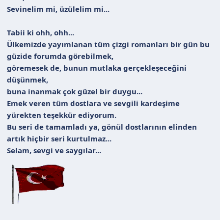
Sevinelim mi, üzülelim mi...
Tabii ki ohh, ohh...
Ülkemizde yayımlanan tüm çizgi romanları bir gün bu
güzide forumda görebilmek,
göremesek de, bunun mutlaka gerçekleşeceğini
düşünmek,
buna inanmak çok güzel bir duygu...
Emek veren tüm dostlara ve sevgili kardeşime
yürekten teşekkür ediyorum.
Bu seri de tamamladı ya, gönül dostlarının elinden
artık hiçbir seri kurtulmaz...
Selam, sevgi ve saygılar...