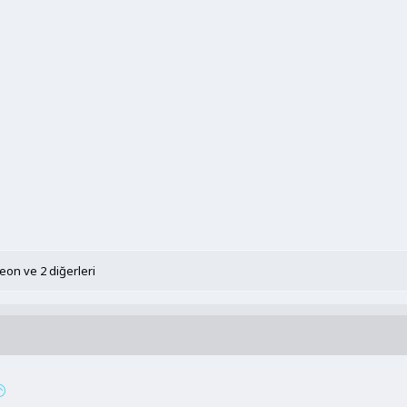
leon
ve 2 diğerleri