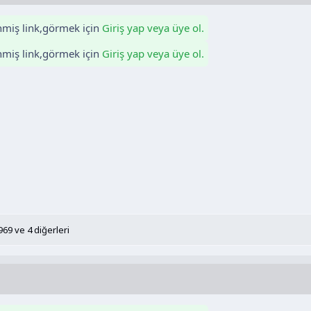
enmiş link,görmek için
Giriş yap veya üye ol.
enmiş link,görmek için
Giriş yap veya üye ol.
969
ve 4 diğerleri