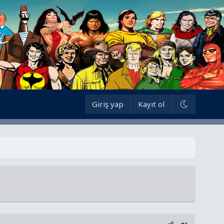
Giriş yap
Kayıt ol