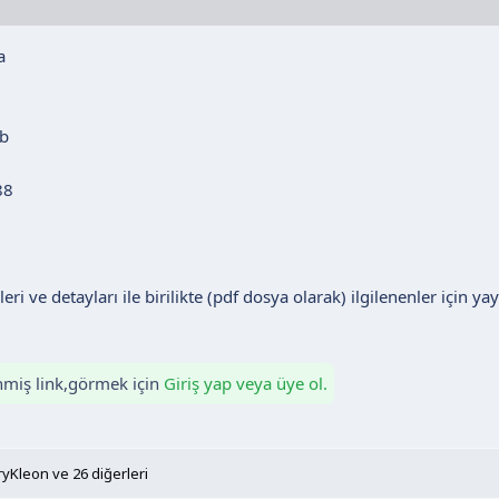
eri ve detayları ile birilikte (pdf dosya olarak) ilgilenenler için y
enmiş link,görmek için
Giriş yap veya üye ol.
ryKleon
ve 26 diğerleri