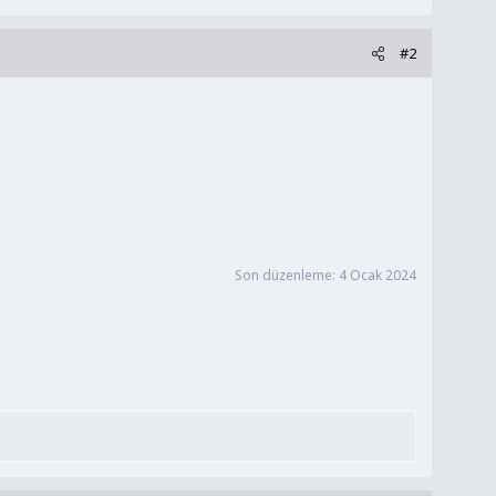
#2
Son düzenleme:
4 Ocak 2024