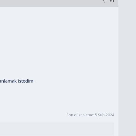
#1
ayınlamak istedim.
Son düzenleme:
5 Şub 2024