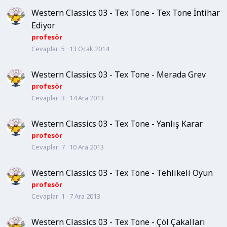
Western Classics 03 - Tex Tone - Tex Tone İntihar
Ediyor
profesör
Cevaplar
5
13 Ocak 2014
Western Classics 03 - Tex Tone - Merada Grev
profesör
Cevaplar
3
14 Ara 2013
Western Classics 03 - Tex Tone - Yanlış Karar
profesör
Cevaplar
7
10 Ara 2013
Western Classics 03 - Tex Tone - Tehlikeli Oyun
profesör
Cevaplar
1
7 Ara 2013
Western Classics 03 - Tex Tone - Çöl Çakalları