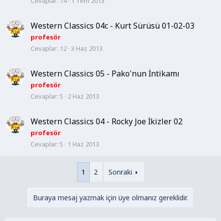
Cevaplar
14
1 Tem 2013
Western Classics 04c - Kurt Sürüsü 01-02-03
profesör
Cevaplar
12
3 Haz 2013
Western Classics 05 - Pako'nun İntikamı
profesör
Cevaplar
5
2 Haz 2013
Western Classics 04 - Rocky Joe İkizler 02
profesör
Cevaplar
5
1 Haz 2013
1
2
Sonraki
Buraya mesaj yazmak için üye olmanız gereklidir.