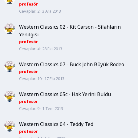
profesör
Cevaplar
2
3 Ara 2013
Western Classics 02 - Kit Carson - Silahların
Yenilgisi
profesör
Cevaplar
4
28 Eki 2013
Western Classics 07 - Buck John Büyük Rodeo
profesör
Cevaplar
10
17 Eki 2013
Western Classics 05c - Hak Yerini Buldu
profesör
Cevaplar
9
1 Tem 2013
Western Classics 04 - Teddy Ted
profesör