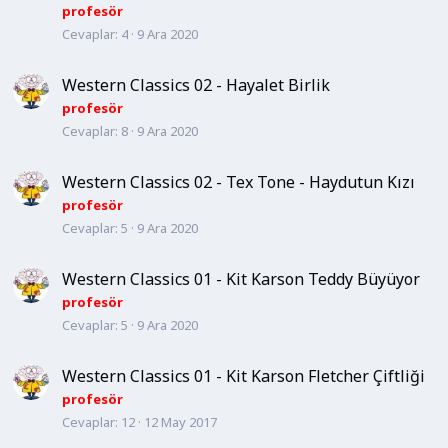
profesör
Cevaplar
4
9 Ara 2020
Western Classics 02 - Hayalet Birlik
profesör
Cevaplar
8
9 Ara 2020
Western Classics 02 - Tex Tone - Haydutun Kızı
profesör
Cevaplar
5
9 Ara 2020
Western Classics 01 - Kit Karson Teddy Büyüyor
profesör
Cevaplar
5
9 Ara 2020
Western Classics 01 - Kit Karson Fletcher Çiftliği
profesör
Cevaplar
12
12 May 2017