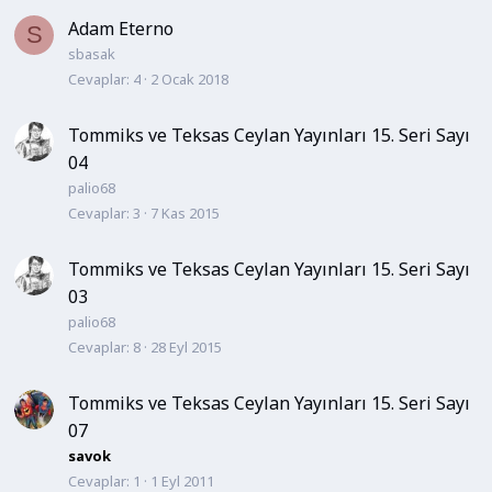
Adam Eterno
S
sbasak
Cevaplar
4
2 Ocak 2018
Tommiks ve Teksas Ceylan Yayınları 15. Seri Sayı
04
palio68
Cevaplar
3
7 Kas 2015
Tommiks ve Teksas Ceylan Yayınları 15. Seri Sayı
03
palio68
Cevaplar
8
28 Eyl 2015
Tommiks ve Teksas Ceylan Yayınları 15. Seri Sayı
07
savok
Cevaplar
1
1 Eyl 2011