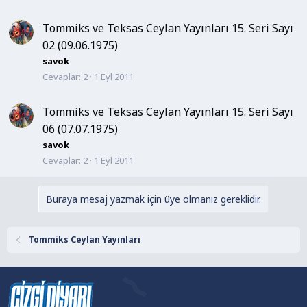
Tommiks ve Teksas Ceylan Yayınları 15. Seri Sayı
02 (09.06.1975)
savok
Cevaplar
2
1 Eyl 2011
Tommiks ve Teksas Ceylan Yayınları 15. Seri Sayı
06 (07.07.1975)
savok
Cevaplar
2
1 Eyl 2011
Buraya mesaj yazmak için üye olmanız gereklidir.
Tommiks Ceylan Yayınları