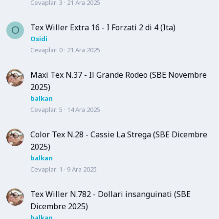
Cevaplar
3
21 Ara 2025
Tex Willer Extra 16 - I Forzati 2 di 4 (Ita)
O
Osidi
Cevaplar
0
21 Ara 2025
Maxi Tex N.37 - Il Grande Rodeo (SBE Novembre
2025)
balkan
Cevaplar
5
14 Ara 2025
Color Tex N.28 - Cassie La Strega (SBE Dicembre
2025)
balkan
Cevaplar
1
9 Ara 2025
Tex Willer N.782 - Dollari insanguinati (SBE
Dicembre 2025)
balkan