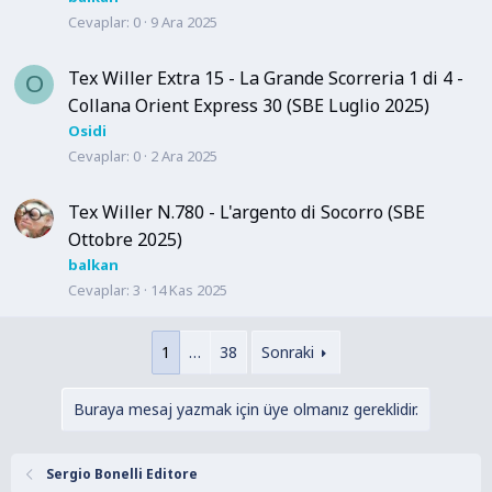
Cevaplar
0
9 Ara 2025
Tex Willer Extra 15 - La Grande Scorreria 1 di 4 -
O
Collana Orient Express 30 (SBE Luglio 2025)
Osidi
Cevaplar
0
2 Ara 2025
Tex Willer N.780 - L'argento di Socorro (SBE
Ottobre 2025)
balkan
Cevaplar
3
14 Kas 2025
1
…
38
Sonraki
Buraya mesaj yazmak için üye olmanız gereklidir.
Sergio Bonelli Editore