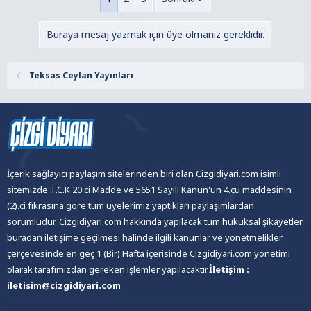
Buraya mesaj yazmak için üye olmanız gereklidir.
Teksas Ceylan Yayınları
İçerik sağlayıcı paylaşım sitelerinden biri olan Cizgidiyari.com isimli
sitemizde T.C.K 20.ci Madde ve 5651 Sayılı Kanun'un 4.cü maddesinin
(2).ci fıkrasına göre tüm üyelerimiz yaptıkları paylaşımlardan
sorumludur. Cizgidiyari.com hakkında yapılacak tüm hukuksal şikayetler
buradan iletişime geçilmesi halinde ilgili kanunlar ve yönetmelikler
çerçevesinde en geç 1 (Bir) Hafta içerisinde Cizgidiyari.com yönetimi
olarak tarafımızdan gereken işlemler yapılacaktır.
İletişim :
iletisim@cizgidiyari.com