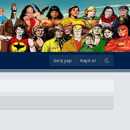
Giriş yap
Kayıt ol