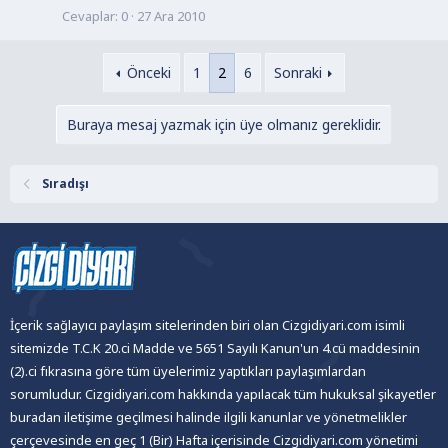
Cevaplar
0
27 Ara 2010
Önceki
1
2
6
Sonraki
Buraya mesaj yazmak için üye olmanız gereklidir.
Sıradışı
İçerik sağlayıcı paylaşım sitelerinden biri olan Cizgidiyari.com isimli
sitemizde T.C.K 20.ci Madde ve 5651 Sayılı Kanun'un 4.cü maddesinin
(2).ci fıkrasına göre tüm üyelerimiz yaptıkları paylaşımlardan
sorumludur. Cizgidiyari.com hakkında yapılacak tüm hukuksal şikayetler
buradan iletişime geçilmesi halinde ilgili kanunlar ve yönetmelikler
çerçevesinde en geç 1 (Bir) Hafta içerisinde Cizgidiyari.com yönetimi