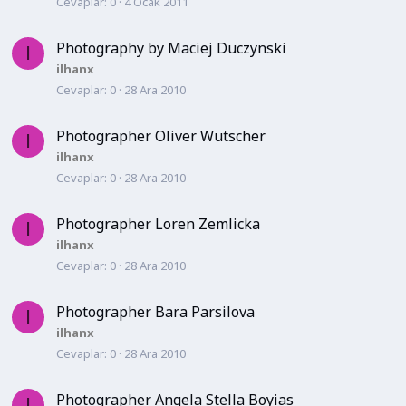
Cevaplar
0
4 Ocak 2011
Photography by Maciej Duczynski
I
ilhanx
Cevaplar
0
28 Ara 2010
Photographer Oliver Wutscher
I
ilhanx
Cevaplar
0
28 Ara 2010
Photographer Loren Zemlicka
I
ilhanx
Cevaplar
0
28 Ara 2010
Photographer Bara Parsilova
I
ilhanx
Cevaplar
0
28 Ara 2010
Photographer Angela Stella Boyias
I