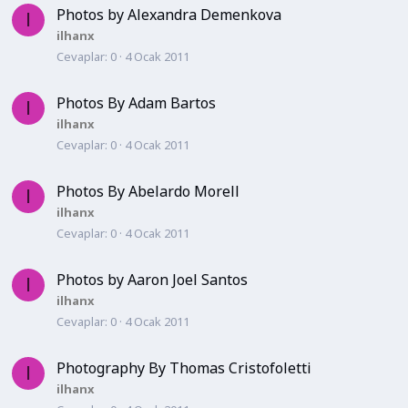
Photos by Alexandra Demenkova
I
ilhanx
Cevaplar
0
4 Ocak 2011
Photos By Adam Bartos
I
ilhanx
Cevaplar
0
4 Ocak 2011
Photos By Abelardo Morell
I
ilhanx
Cevaplar
0
4 Ocak 2011
Photos by Aaron Joel Santos
I
ilhanx
Cevaplar
0
4 Ocak 2011
Photography By Thomas Cristofoletti
I
ilhanx