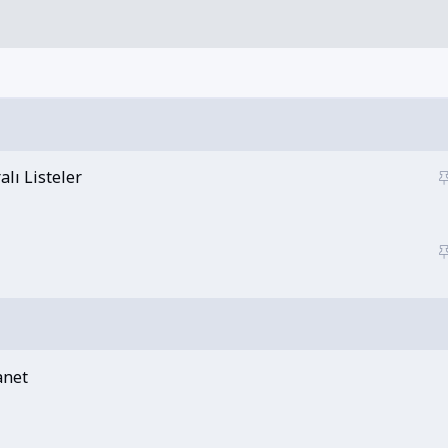
alı Listeler
anet