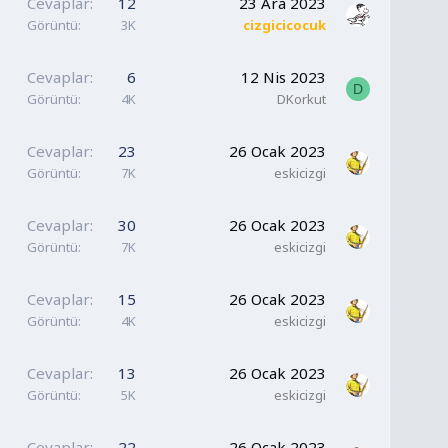
Cevaplar
12
23 Ara 2023
Görüntü
3K
cizgicicocuk
Cevaplar
6
12 Nis 2023
D
Görüntü
4K
DKorkut
Cevaplar
23
26 Ocak 2023
Görüntü
7K
eskicizgi
Cevaplar
30
26 Ocak 2023
Görüntü
7K
eskicizgi
Cevaplar
15
26 Ocak 2023
Görüntü
4K
eskicizgi
Cevaplar
13
26 Ocak 2023
Görüntü
5K
eskicizgi
Cevaplar
22
26 Ocak 2023