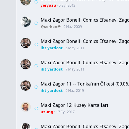
yeryüzü
5 Eyl 2013
Maxi Zagor Bonelli Comics Efsanevi Zago
@serkan@
9 Haz 2009
Maxi Zagor Bonelli Comics Efsanevi Zago
ihtiyardost
6 May 2011
Maxi Zagor Bonelli Comics Efsanevi Zagor
ihtiyardost
7 May 2011
Maxi Zagor 11 -- Tonka'nın Öfkesi (09.06
ihtiyardost
9 Haz 2019
Maxi Zagor 12: Kuzey Kartalları
uzung
17 Eyl 2017
Maxi Zagor Bonelli Comics Efsanevi Zagor