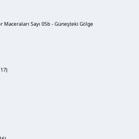
r Maceraları Sayı 05b - Güneşteki Gölge
017)
16)