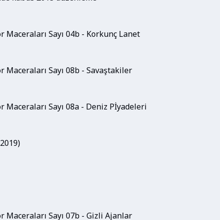
r Maceraları Sayı 04b - Korkunç Lanet
r Maceraları Sayı 08b - Savaştakiler
 Maceraları Sayı 08a - Deniz Pİyadeleri
.2019)
 Maceraları Sayı 07b - Gizli Ajanlar