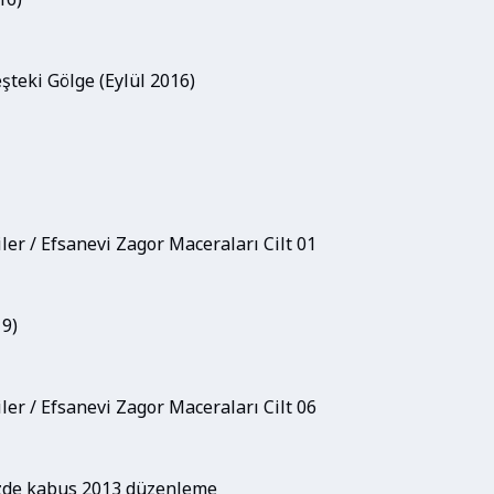
teki Gölge (Eylül 2016)
er / Efsanevi Zagor Maceraları Cilt 01
19)
er / Efsanevi Zagor Maceraları Cilt 06
izde kabus 2013 düzenleme