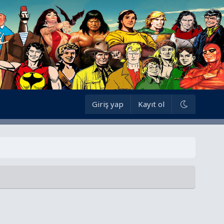
Giriş yap
Kayıt ol