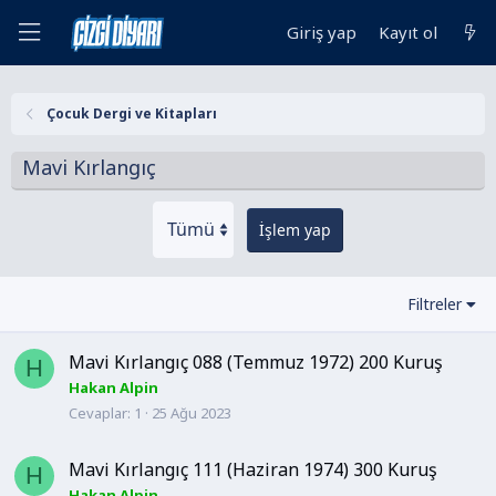
Giriş yap
Kayıt ol
Çocuk Dergi ve Kitapları
Mavi Kırlangıç
İşlem yap
Filtreler
Mavi Kırlangıç 088 (Temmuz 1972) 200 Kuruş
H
Hakan Alpin
Cevaplar
1
25 Ağu 2023
Mavi Kırlangıç 111 (Haziran 1974) 300 Kuruş
H
Hakan Alpin