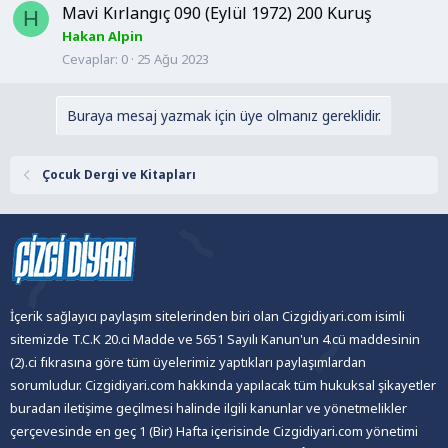
Mavi Kırlangıç 090 (Eylül 1972) 200 Kuruş
H
Hakan Alpin
Cevaplar
0
25 Ağu 2023
Buraya mesaj yazmak için üye olmanız gereklidir.
Çocuk Dergi ve Kitapları
İçerik sağlayıcı paylaşım sitelerinden biri olan Cizgidiyari.com isimli
sitemizde T.C.K 20.ci Madde ve 5651 Sayılı Kanun'un 4.cü maddesinin
(2).ci fıkrasına göre tüm üyelerimiz yaptıkları paylaşımlardan
sorumludur. Cizgidiyari.com hakkında yapılacak tüm hukuksal şikayetler
buradan iletişime geçilmesi halinde ilgili kanunlar ve yönetmelikler
çerçevesinde en geç 1 (Bir) Hafta içerisinde Cizgidiyari.com yönetimi