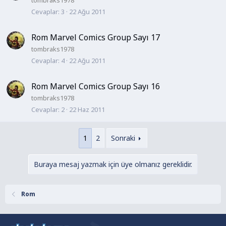
tombraks1978
Cevaplar
3
22 Ağu 2011
Rom Marvel Comics Group Sayı 17
tombraks1978
Cevaplar
4
22 Ağu 2011
Rom Marvel Comics Group Sayı 16
tombraks1978
Cevaplar
2
22 Haz 2011
1
2
Sonraki
Buraya mesaj yazmak için üye olmanız gereklidir.
Rom