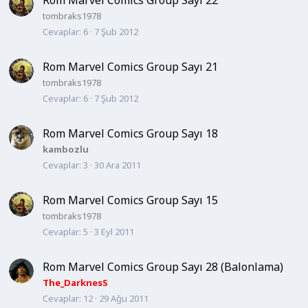
Rom Marvel Comics Group Sayı 22
tombraks1978
Cevaplar
6
7 Şub 2012
Rom Marvel Comics Group Sayı 21
tombraks1978
Cevaplar
6
7 Şub 2012
Rom Marvel Comics Group Sayı 18
kambozlu
Cevaplar
3
30 Ara 2011
Rom Marvel Comics Group Sayı 15
tombraks1978
Cevaplar
5
3 Eyl 2011
Rom Marvel Comics Group Sayı 28 (Balonlama)
The_DarknesS
Cevaplar
12
29 Ağu 2011