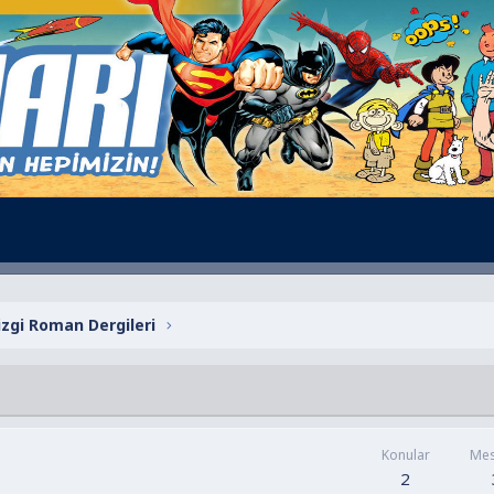
izgi Roman Dergileri
Konular
Mes
2