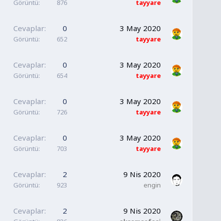
Görüntü
876
tayyare
Cevaplar
0
3 May 2020
Görüntü
652
tayyare
Cevaplar
0
3 May 2020
Görüntü
654
tayyare
Cevaplar
0
3 May 2020
Görüntü
726
tayyare
Cevaplar
0
3 May 2020
Görüntü
703
tayyare
Cevaplar
2
9 Nis 2020
Görüntü
923
engin
Cevaplar
2
9 Nis 2020