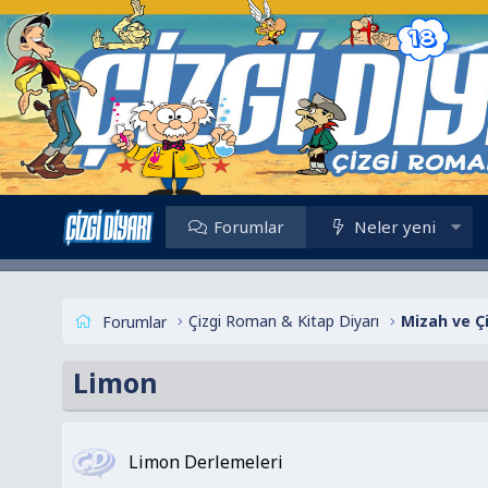
Forumlar
Neler yeni
Çizgi Roman & Kitap Diyarı
Mizah ve Ç
Forumlar
Limon
Limon Derlemeleri