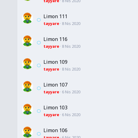
tayyare
8 Nis 2020
Limon 111
tayyare
8 Nis 2020
Limon 116
tayyare
8 Nis 2020
Limon 109
tayyare
8 Nis 2020
Limon 107
tayyare
6 Nis 2020
Limon 103
tayyare
6 Nis 2020
Limon 106
tayyare
6 Nis 2020