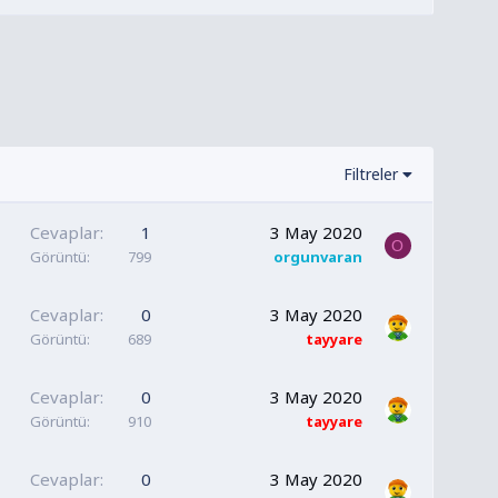
Filtreler
Cevaplar
1
3 May 2020
O
Görüntü
799
orgunvaran
Cevaplar
0
3 May 2020
Görüntü
689
tayyare
Cevaplar
0
3 May 2020
Görüntü
910
tayyare
Cevaplar
0
3 May 2020