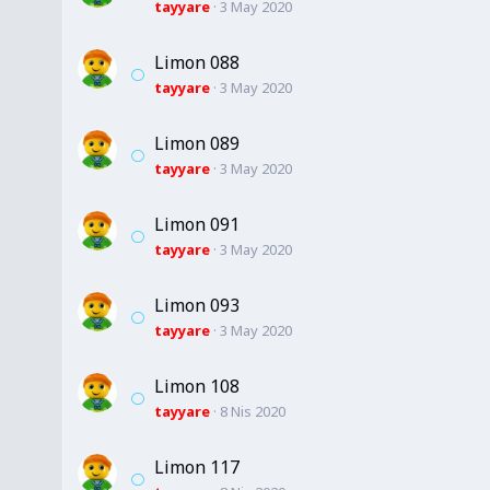
tayyare
3 May 2020
Limon 088
tayyare
3 May 2020
Limon 089
tayyare
3 May 2020
Limon 091
tayyare
3 May 2020
Limon 093
tayyare
3 May 2020
Limon 108
tayyare
8 Nis 2020
Limon 117