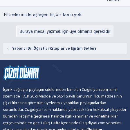
Filtrelerinizle eşleşen hiçbir konu yok.
Buraya mesaj yazmak için üye olmanız gereklidir.
Yabancı Dil Öğretici Kitaplar ve Eğitim Setleri
İçerik sağlayıcı paylaşım sitelerinden biri olan Cizgidiyari.com isimli
sitemizde T.C.K 20.ci Madde ve 5651 Sayılı Kanun'un 4.cü maddesinin
(2).ci fıkrasına göre tüm üyelerimiz yaptıkları paylaşımlardan
sorumludur. Cizgidiyari.com hakkında yapılacak tüm hukuksal şikayetler
buradan iletişime geçilmesi halinde ilgili kanunlar ve yönetmelikler
çerçevesinde en geç 1 (Bir) Hafta içerisinde Cizgidiyari.com yönetimi
olarak tarafımızdan gereken işlemler yapılacaktır.
İletişim :