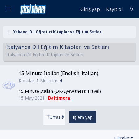
Giriş yap
Kayıt ol
Yabancı Dil Öğretici Kitaplar ve Eğitim Setleri
İtalyanca Dil Eğitim Kitapları ve Setleri
İtalyanca Dil Eğitim Kitapları ve Setleri
15 Minute Italian (English-Italian)
Konular
1
Mesajlar
4
15 Minute Italian (DK-Eyewitness Travel)
15 May 2021
Baltimora
İşlem yap
Filtreler