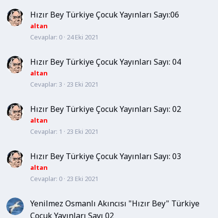
Hızır Bey Türkiye Çocuk Yayınları Sayı:06
altan
Cevaplar
0
24 Eki 2021
Hızır Bey Türkiye Çocuk Yayınları Sayı: 04
altan
Cevaplar
3
23 Eki 2021
Hızır Bey Türkiye Çocuk Yayınları Sayı: 02
altan
Cevaplar
1
23 Eki 2021
Hızır Bey Türkiye Çocuk Yayınları Sayı: 03
altan
Cevaplar
0
23 Eki 2021
Yenilmez Osmanlı Akıncısı "Hızır Bey" Türkiye
Çocuk Yayınları Sayı 02