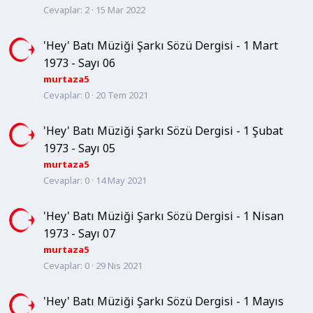
Cevaplar
2
15 Mar 2022
'Hey' Batı Müziği Şarkı Sözü Dergisi - 1 Mart
1973 - Sayı 06
murtaza5
Cevaplar
0
20 Tem 2021
'Hey' Batı Müziği Şarkı Sözü Dergisi - 1 Şubat
1973 - Sayı 05
murtaza5
Cevaplar
0
14 May 2021
'Hey' Batı Müziği Şarkı Sözü Dergisi - 1 Nisan
1973 - Sayı 07
murtaza5
Cevaplar
0
29 Nis 2021
'Hey' Batı Müziği Şarkı Sözü Dergisi - 1 Mayıs