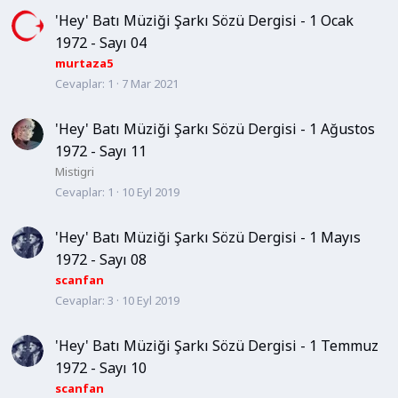
'Hey' Batı Müziği Şarkı Sözü Dergisi - 1 Ocak
1972 - Sayı 04
murtaza5
Cevaplar
1
7 Mar 2021
'Hey' Batı Müziği Şarkı Sözü Dergisi - 1 Ağustos
1972 - Sayı 11
Mistigri
Cevaplar
1
10 Eyl 2019
'Hey' Batı Müziği Şarkı Sözü Dergisi - 1 Mayıs
1972 - Sayı 08
scanfan
Cevaplar
3
10 Eyl 2019
'Hey' Batı Müziği Şarkı Sözü Dergisi - 1 Temmuz
1972 - Sayı 10
scanfan