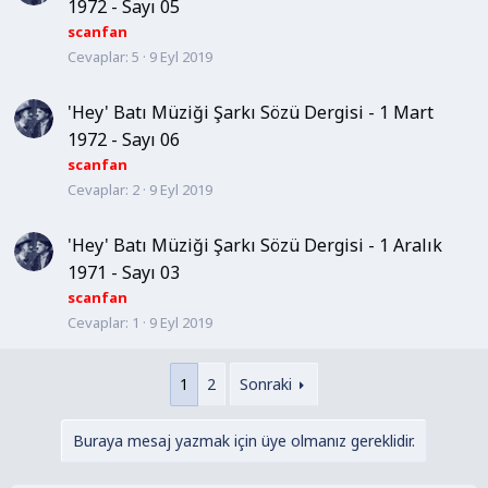
1972 - Sayı 05
scanfan
Cevaplar
5
9 Eyl 2019
'Hey' Batı Müziği Şarkı Sözü Dergisi - 1 Mart
1972 - Sayı 06
scanfan
Cevaplar
2
9 Eyl 2019
'Hey' Batı Müziği Şarkı Sözü Dergisi - 1 Aralık
1971 - Sayı 03
scanfan
Cevaplar
1
9 Eyl 2019
1
2
Sonraki
Buraya mesaj yazmak için üye olmanız gereklidir.