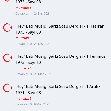
1973 - Sayı 08
murtaza5
Cevaplar
1
24 Nis 2021
'Hey' Batı Müziği Şarkı Sözü Dergisi - 1 Haziran
1973 - Sayı 09
murtaza5
Cevaplar
0
20 Nis 2021
'Hey' Batı Müziği Şarkı Sözü Dergisi - 1 Temmuz
1973 - Sayı 10
murtaza5
Cevaplar
0
26 Mar 2021
'Hey' Batı Müziği Şarkı Sözü Dergisi - 1 Aralık
1971 - Sayı 03
murtaza5
Cevaplar
0
9 Mar 2021