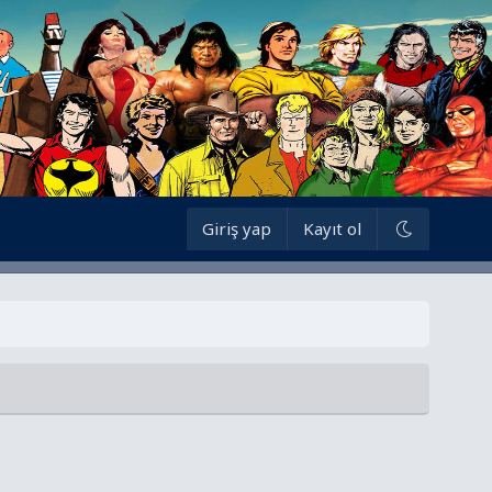
Giriş yap
Kayıt ol