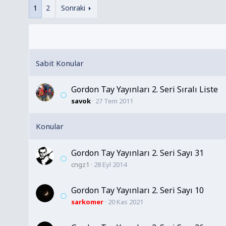
1
2
Sonraki
Gordon Tay Yayınları 2. Seri Sıralı Liste
savok
27 Tem 2011
Gordon Tay Yayınları 2. Seri Sayı 31
cngz1
28 Eyl 2014
Gordon Tay Yayınları 2. Seri Sayı 10
sarkomer
20 Kas 2021