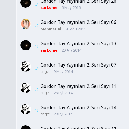
Gordon Tay Yayınları 2. Seri Sayı 26
sarkomer
6 May 2016
Gordon Tay Yayınları 2. Seri Sayı 06
Mehmet Ali
28 Ağu 2011
Gordon Tay Yayınları 2. Seri Sayı 13
sarkomer
20 Ara 2014
Gordon Tay Yayınları 2. Seri Sayı 07
cngz1
9 May 2014
Gordon Tay Yayınları 2. Seri Sayı 11
cngz1
28 Eyl 2014
Gordon Tay Yayınları 2. Seri Sayı 14
cngz1
28 Eyl 2014
Gordon Tay Yayınları 2. Seri Sayı 12