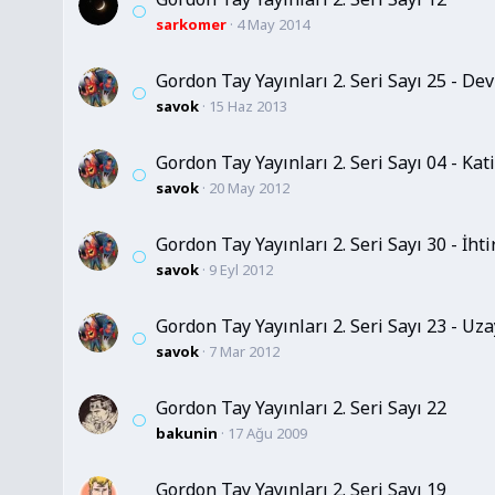
sarkomer
4 May 2014
Gordon Tay Yayınları 2. Seri Sayı 25 - 
savok
15 Haz 2013
Gordon Tay Yayınları 2. Seri Sayı 04 - K
savok
20 May 2012
Gordon Tay Yayınları 2. Seri Sayı 30 - 
savok
9 Eyl 2012
Gordon Tay Yayınları 2. Seri Sayı 23 - U
savok
7 Mar 2012
Gordon Tay Yayınları 2. Seri Sayı 22
bakunin
17 Ağu 2009
Gordon Tay Yayınları 2. Seri Sayı 19