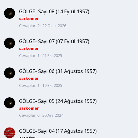
GÖLGE- Sayı 08 (14 Eylül 1957)
sarkomer
Cevaplar
2
22 Ocak 2026
GÖLGE- Sayı 07 (07 Eylül 1957)
sarkomer
Cevaplar
1
21 Eki 2025
GÖLGE- Sayı 06 (31 Ağustos 1957)
sarkomer
Cevaplar
1
19 Eki 2025
GÖLGE- Sayı 05 (24 Ağustos 1957)
sarkomer
Cevaplar
0
20 Ara 2024
GÖLGE- Sayı 04 (17 Ağustos 1957)