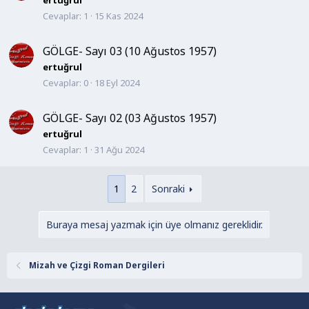
ertuğrul
Cevaplar
1
15 Kas 2024
GÖLGE- Sayı 03 (10 Ağustos 1957)
ertuğrul
Cevaplar
0
18 Eyl 2024
GÖLGE- Sayı 02 (03 Ağustos 1957)
ertuğrul
Cevaplar
1
31 Ağu 2024
1
2
Sonraki
Buraya mesaj yazmak için üye olmanız gereklidir.
Mizah ve Çizgi Roman Dergileri