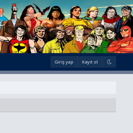
Giriş yap
Kayıt ol