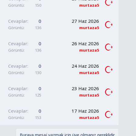
Görüntü
150
murtaza5
Cevaplar
0
27 Haz 2026
Görüntü
136
murtaza5
Cevaplar
0
26 Haz 2026
Görüntü
136
murtaza5
Cevaplar
0
24 Haz 2026
Görüntü
130
murtaza5
Cevaplar
0
23 Haz 2026
Görüntü
125
murtaza5
Cevaplar
0
17 Haz 2026
Görüntü
153
murtaza5
Buraya mesaj yazmak için üye olmanız gereklidir.