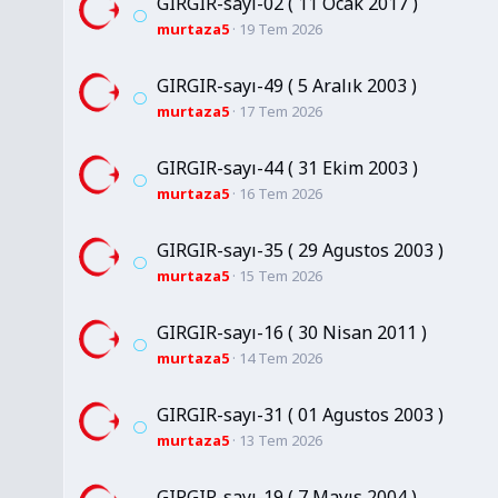
GIRGIR-sayı-02 ( 11 Ocak 2017 )
murtaza5
19 Tem 2026
GIRGIR-sayı-49 ( 5 Aralık 2003 )
murtaza5
17 Tem 2026
GIRGIR-sayı-44 ( 31 Ekim 2003 )
murtaza5
16 Tem 2026
GIRGIR-sayı-35 ( 29 Agustos 2003 )
murtaza5
15 Tem 2026
GIRGIR-sayı-16 ( 30 Nisan 2011 )
murtaza5
14 Tem 2026
GIRGIR-sayı-31 ( 01 Agustos 2003 )
murtaza5
13 Tem 2026
GIRGIR-sayı-19 ( 7 Mayıs 2004 )