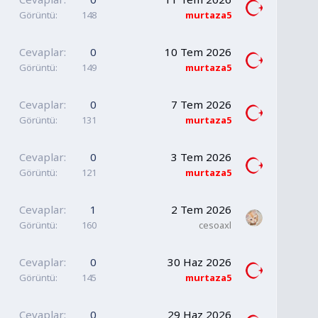
Görüntü
148
murtaza5
Cevaplar
0
10 Tem 2026
Görüntü
149
murtaza5
Cevaplar
0
7 Tem 2026
Görüntü
131
murtaza5
Cevaplar
0
3 Tem 2026
Görüntü
121
murtaza5
Cevaplar
1
2 Tem 2026
Görüntü
160
cesoaxl
Cevaplar
0
30 Haz 2026
Görüntü
145
murtaza5
Cevaplar
0
29 Haz 2026