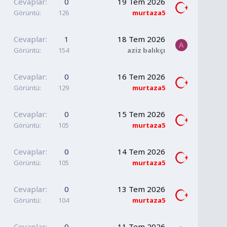
Cevaplar
0
19 Tem 2026
Görüntü
126
murtaza5
Cevaplar
1
18 Tem 2026
A
Görüntü
154
aziz balıkçı
Cevaplar
0
16 Tem 2026
Görüntü
129
murtaza5
Cevaplar
0
15 Tem 2026
Görüntü
105
murtaza5
Cevaplar
0
14 Tem 2026
Görüntü
105
murtaza5
Cevaplar
0
13 Tem 2026
Görüntü
104
murtaza5
Cevaplar
0
11 Tem 2026