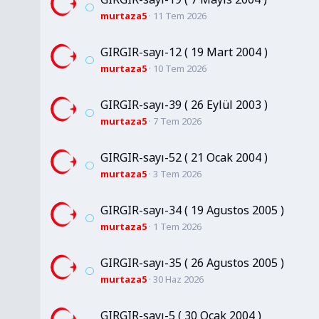
murtaza5
11 Tem 2026
GIRGIR-sayı-12 ( 19 Mart 2004 )
murtaza5
10 Tem 2026
GIRGIR-sayı-39 ( 26 Eylül 2003 )
murtaza5
7 Tem 2026
GIRGIR-sayı-52 ( 21 Ocak 2004 )
murtaza5
3 Tem 2026
GIRGIR-sayı-34 ( 19 Agustos 2005 )
murtaza5
1 Tem 2026
GIRGIR-sayı-35 ( 26 Agustos 2005 )
murtaza5
30 Haz 2026
GIRGIR-sayı-5 ( 30 Ocak 2004 )