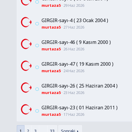
murtaza5
29 Haz 2026
GIRGIR-sayı-4 ( 23 Ocak 2004 )
murtaza5
27 Haz 2026
GIRGIR-sayı-46 ( 9 Kasım 2000 )
murtaza5
26 Haz 2026
GIRGIR-sayı-47 ( 19 Kasım 2000 )
murtaza5
24 Haz 2026
GIRGIR-sayı-26 ( 25 Haziran 2004 )
murtaza5
23 Haz 2026
GIRGIR-sayı-23 ( 01 Haziran 2011 )
murtaza5
17 Haz 2026
1
2
3
…
33
Sonraki