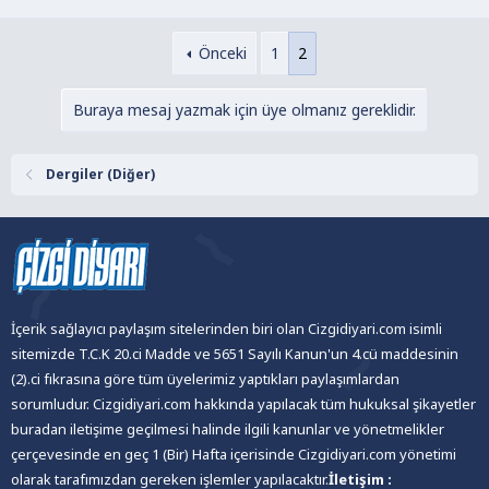
Önceki
1
2
Buraya mesaj yazmak için üye olmanız gereklidir.
Dergiler (Diğer)
İçerik sağlayıcı paylaşım sitelerinden biri olan Cizgidiyari.com isimli
sitemizde T.C.K 20.ci Madde ve 5651 Sayılı Kanun'un 4.cü maddesinin
(2).ci fıkrasına göre tüm üyelerimiz yaptıkları paylaşımlardan
sorumludur. Cizgidiyari.com hakkında yapılacak tüm hukuksal şikayetler
buradan iletişime geçilmesi halinde ilgili kanunlar ve yönetmelikler
çerçevesinde en geç 1 (Bir) Hafta içerisinde Cizgidiyari.com yönetimi
olarak tarafımızdan gereken işlemler yapılacaktır.
İletişim :