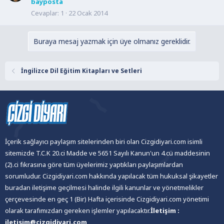
bayposta
Cevaplar
1
22 Ocak 2014
Buraya mesaj yazmak için üye olmanız gereklidir.
İngilizce Dil Eğitim Kitapları ve Setleri
İçerik sağlayıcı paylaşım sitelerinden biri olan Cizgidiyari.com isimli
sitemizde T.C.K 20.ci Madde ve 5651 Sayılı Kanun'un 4.cü maddesinin
(2).ci fıkrasına göre tüm üyelerimiz yaptıkları paylaşımlardan
sorumludur. Cizgidiyari.com hakkında yapılacak tüm hukuksal şikayetler
buradan iletişime geçilmesi halinde ilgili kanunlar ve yönetmelikler
çerçevesinde en geç 1 (Bir) Hafta içerisinde Cizgidiyari.com yönetimi
olarak tarafımızdan gereken işlemler yapılacaktır.
İletişim :
iletisim@cizgidiyari.com