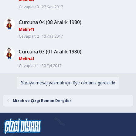
Cevaplar
3
27 Kas 2017
Curcuna 04 (08 Aralık 1980)
Melih41
Cevaplar
2
10 Kas 2017
Curcuna 03 (01 Aralık 1980)
Melih41
Cevaplar
1
30 Eyl 2017
Buraya mesaj yazmak için üye olmanız gereklidir.
Mizah ve Çizgi Roman Dergileri