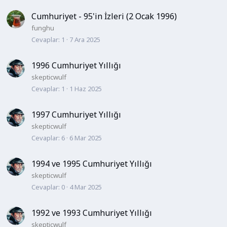
Cumhuriyet - 95'in İzleri (2 Ocak 1996)
funghu
Cevaplar
1
7 Ara 2025
1996 Cumhuriyet Yıllığı
skepticwulf
Cevaplar
1
1 Haz 2025
1997 Cumhuriyet Yıllığı
skepticwulf
Cevaplar
6
6 Mar 2025
1994 ve 1995 Cumhuriyet Yıllığı
skepticwulf
Cevaplar
0
4 Mar 2025
1992 ve 1993 Cumhuriyet Yıllığı
skepticwulf