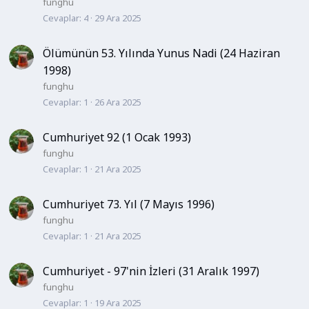
funghu
Cevaplar
4
29 Ara 2025
Ölümünün 53. Yılında Yunus Nadi (24 Haziran
1998)
funghu
Cevaplar
1
26 Ara 2025
Cumhuriyet 92 (1 Ocak 1993)
funghu
Cevaplar
1
21 Ara 2025
Cumhuriyet 73. Yıl (7 Mayıs 1996)
funghu
Cevaplar
1
21 Ara 2025
Cumhuriyet - 97'nin İzleri (31 Aralık 1997)
funghu
Cevaplar
1
19 Ara 2025