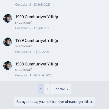
Cevaplar
3
28 Şub 2025
1990 Cumhuriyet Yıllığı
skepticwulf
Cevaplar
2
17 Şub 2025
1989 Cumhuriyet Yıllığı
skepticwulf
Cevaplar
3
4 Şub 2025
1988 Cumhuriyet Yıllığı
skepticwulf
Cevaplar
1
26 Ocak 2025
1
2
Sonraki
Buraya mesaj yazmak için üye olmanız gereklidir.