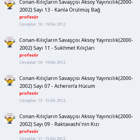
Conan-Kılıçların Savaşçısı Aksoy Yayıncılık(2000-
2002) Sayı 13 - Kanla Örülmüş Bağ
profesör
Cevaplar
10
19 Eki 2012
Conan-Kılıçların Savaşçısı Aksoy Yayıncılık(2000-
2002) Sayı 11 - Sukhmet Kılıçları
profesör
Cevaplar
16
19 Eki 2012
Conan-Kılıçların Savaşçısı Aksoy Yayıncılık(2000-
2002) Sayı 07 - Acheron’a Hücum
profesör
Cevaplar
13
15 Eki 2012
Conan-Kılıçların Savaşçısı Aksoy Yayıncılık(2000-
2002) Sayı 09 - Raktavashi'nin Kızı
profesör
Cevaplar
11
15 Eki 2012