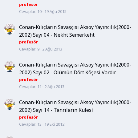
profesör
Cevaplar
10
19 Ağu 2015
Conan-Kılıçların Savaşçısı Aksoy Yayıncılık(2000-
2002) Sayı 04 - Nekht Semerkeht
profesör
Cevaplar
9
2 Ağu 2013
Conan-Kılıçların Savaşçısı Aksoy Yayıncılık(2000-
2002) Sayı 02 - Ölümün Dört Köşesi Vardır
profesör
Cevaplar
11
2 Ağu 2013
Conan-Kılıçların Savaşçısı Aksoy Yayıncılık(2000-
2002) Sayı 14 - Tanrıların Kulesi
profesör
Cevaplar
13
19 Eki 2012