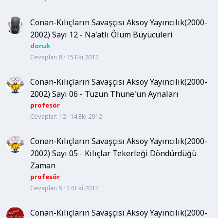
Conan-Kılıçların Savaşçısı Aksoy Yayıncılık(2000-
2002) Sayı 12 - Na'atlı Ölüm Büyücüleri
doruk
Cevaplar
8
15 Eki 2012
Conan-Kılıçların Savaşçısı Aksoy Yayıncılık(2000-
2002) Sayı 06 - Tuzun Thune'un Aynaları
profesör
Cevaplar
12
14 Eki 2012
Conan-Kılıçların Savaşçısı Aksoy Yayıncılık(2000-
2002) Sayı 05 - Kılıçlar Tekerleği Döndürdüğü
Zaman
profesör
Cevaplar
9
14 Eki 2012
Conan-Kılıçların Savaşçısı Aksoy Yayıncılık(2000-