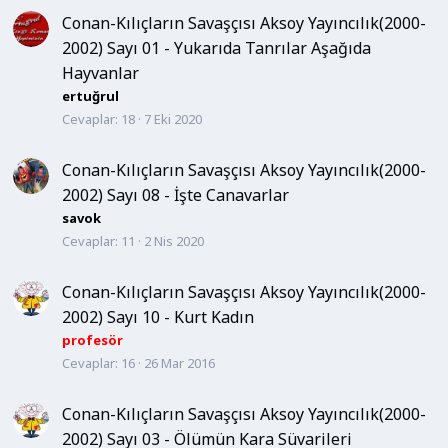
Conan-Kılıçların Savaşçısı Aksoy Yayıncılık(2000-
2002) Sayı 01 - Yukarıda Tanrılar Aşağıda
Hayvanlar
ertuğrul
Cevaplar
18
7 Eki 2020
Conan-Kılıçların Savaşçısı Aksoy Yayıncılık(2000-
2002) Sayı 08 - İşte Canavarlar
savok
Cevaplar
11
2 Nis 2020
Conan-Kılıçların Savaşçısı Aksoy Yayıncılık(2000-
2002) Sayı 10 - Kurt Kadın
profesör
Cevaplar
16
26 Mar 2016
Conan-Kılıçların Savaşçısı Aksoy Yayıncılık(2000-
2002) Sayı 03 - Ölümün Kara Süvarileri