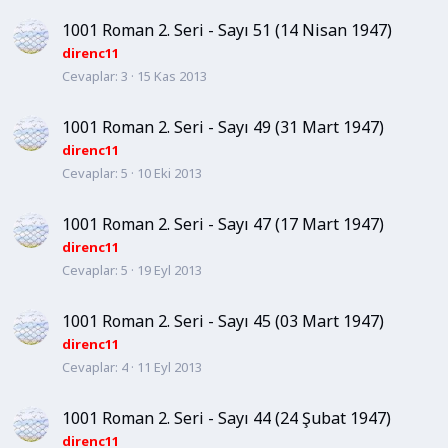
1001 Roman 2. Seri - Sayı 51 (14 Nisan 1947)
direnc11
Cevaplar
3
15 Kas 2013
1001 Roman 2. Seri - Sayı 49 (31 Mart 1947)
direnc11
Cevaplar
5
10 Eki 2013
1001 Roman 2. Seri - Sayı 47 (17 Mart 1947)
direnc11
Cevaplar
5
19 Eyl 2013
1001 Roman 2. Seri - Sayı 45 (03 Mart 1947)
direnc11
Cevaplar
4
11 Eyl 2013
1001 Roman 2. Seri - Sayı 44 (24 Şubat 1947)
direnc11