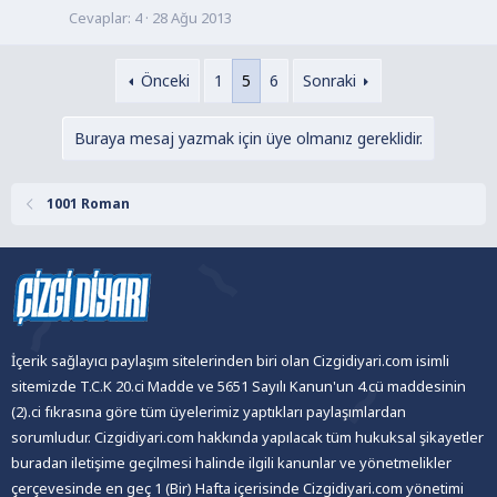
Cevaplar
4
28 Ağu 2013
Önceki
1
5
6
Sonraki
Buraya mesaj yazmak için üye olmanız gereklidir.
1001 Roman
İçerik sağlayıcı paylaşım sitelerinden biri olan Cizgidiyari.com isimli
sitemizde T.C.K 20.ci Madde ve 5651 Sayılı Kanun'un 4.cü maddesinin
(2).ci fıkrasına göre tüm üyelerimiz yaptıkları paylaşımlardan
sorumludur. Cizgidiyari.com hakkında yapılacak tüm hukuksal şikayetler
buradan iletişime geçilmesi halinde ilgili kanunlar ve yönetmelikler
çerçevesinde en geç 1 (Bir) Hafta içerisinde Cizgidiyari.com yönetimi