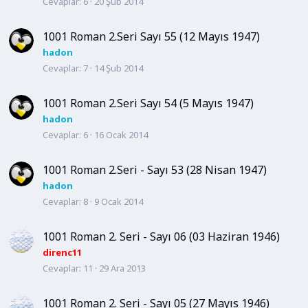
Cevaplar
6
20 Şub 2014
1001 Roman 2.Seri Sayı 55 (12 Mayıs 1947)
hadon
Cevaplar
7
14 Şub 2014
1001 Roman 2.Seri Sayı 54 (5 Mayıs 1947)
hadon
Cevaplar
6
16 Ocak 2014
1001 Roman 2.Seri - Sayı 53 (28 Nisan 1947)
hadon
Cevaplar
8
9 Ocak 2014
1001 Roman 2. Seri - Sayı 06 (03 Haziran 1946)
direnc11
Cevaplar
11
29 Ara 2013
1001 Roman 2. Seri - Sayı 05 (27 Mayıs 1946)