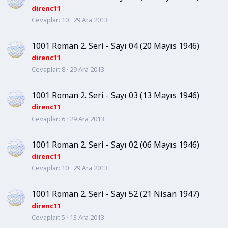
direnc11
Cevaplar
10
29 Ara 2013
1001 Roman 2. Seri - Sayı 04 (20 Mayıs 1946)
direnc11
Cevaplar
8
29 Ara 2013
1001 Roman 2. Seri - Sayı 03 (13 Mayıs 1946)
direnc11
Cevaplar
6
29 Ara 2013
1001 Roman 2. Seri - Sayı 02 (06 Mayıs 1946)
direnc11
Cevaplar
10
29 Ara 2013
1001 Roman 2. Seri - Sayı 52 (21 Nisan 1947)
direnc11
Cevaplar
5
13 Ara 2013