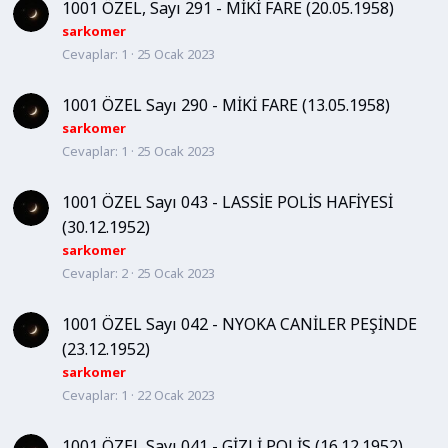
1001 ÖZEL, Sayı 291 - MİKİ FARE (20.05.1958)
sarkomer
Cevaplar
1
25 Ocak 2023
1001 ÖZEL Sayı 290 - MİKİ FARE (13.05.1958)
sarkomer
Cevaplar
1
25 Ocak 2023
1001 ÖZEL Sayı 043 - LASSİE POLİS HAFİYESİ
(30.12.1952)
sarkomer
Cevaplar
2
25 Ocak 2023
1001 ÖZEL Sayı 042 - NYOKA CANİLER PEŞİNDE
(23.12.1952)
sarkomer
Cevaplar
1
22 Ocak 2023
1001 ÖZEL Sayı 041 - GİZLİ POLİS (16.12.1952)