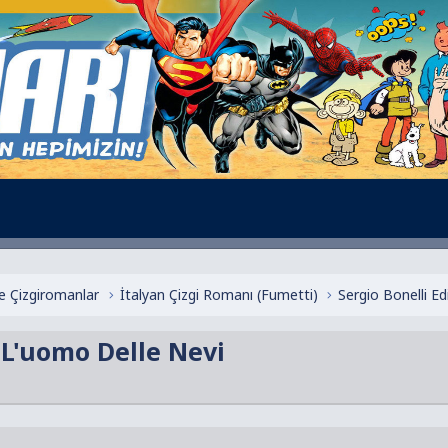
e Çizgiromanlar
İtalyan Çizgi Romanı (Fumetti)
Sergio Bonelli Ed
 L'uomo Delle Nevi