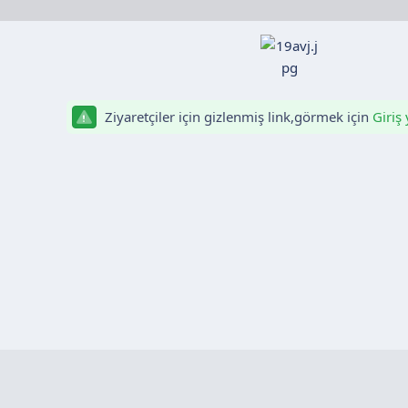
Ziyaretçiler için gizlenmiş link,görmek için
Giriş