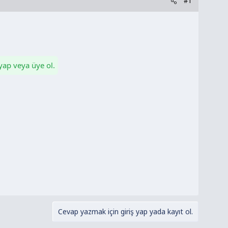
#1
 yap veya üye ol.
Cevap yazmak için giriş yap yada kayıt ol.