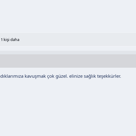
1 kişi daha
ıklarımıza kavuşmak çok güzel. elinize sağlık teşekkürler.