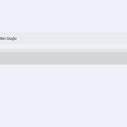
ttin Güçlü