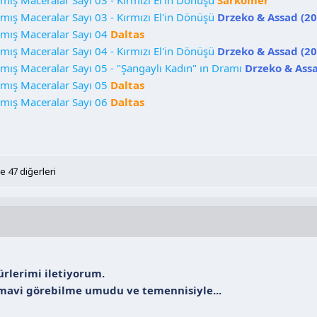
mış Maceralar Sayı 03 - Kırmızı El'in Dönüşü
Drzeko & Assad (20
amış Maceralar Sayı 04
Daltas
mış Maceralar Sayı 04 - Kırmızı El'in Dönüşü
Drzeko & Assad (20
mış Maceralar Sayı 05 - "Şangaylı Kadın" ın Dramı
Drzeko & Assa
amış Maceralar Sayı 05
Daltas
amış Maceralar Sayı 06
Daltas
e 47 diğerleri
kürlerimi iletiyorum.
smavi görebilme umudu ve temennisiyle...