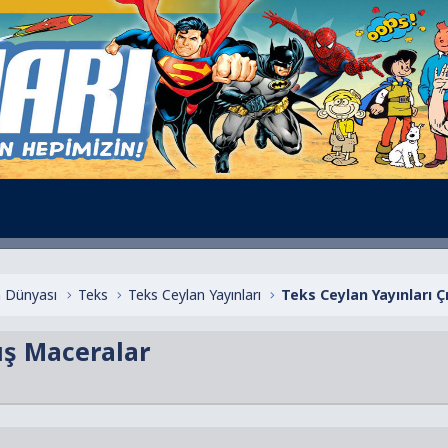
 Dünyası
Teks
Teks Ceylan Yayınları
ış Maceralar