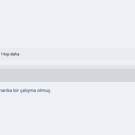
1 kişi daha
 harika bir çalışma olmuş.