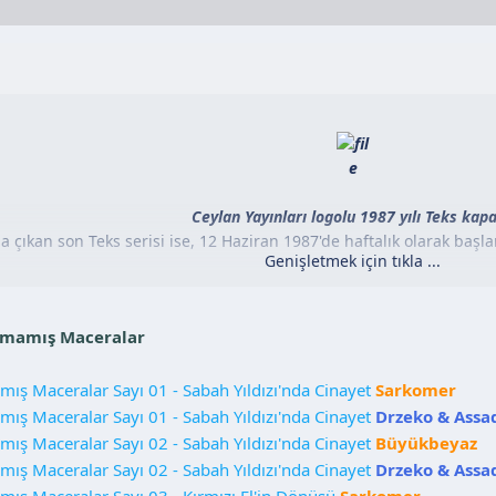
Ceylan Yayınları logolu 1987 yılı Teks kapa
ında çıkan son Teks serisi ise, 12 Haziran 1987'de haftalık olarak baş
Genişletmek için tıkla ...
ıkmamış Maceralar
mış Maceralar Sayı 01 - Sabah Yıldızı'nda Cinayet
Sarkomer
mış Maceralar Sayı 01 - Sabah Yıldızı'nda Cinayet
Drzeko & Assa
mış Maceralar Sayı 02 - Sabah Yıldızı'nda Cinayet
Büyükbeyaz
mış Maceralar Sayı 02 - Sabah Yıldızı'nda Cinayet
Drzeko & Assa
mış Maceralar Sayı 03 - Kırmızı El'in Dönüşü
Sarkomer