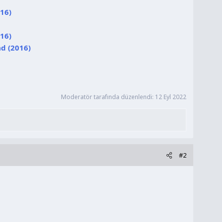
16)
16)
d (2016)
Moderatör tarafında düzenlendi:
12 Eyl 2022
#2