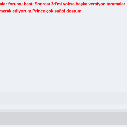
malar forumu bastı.Sonrası 3d'mi yoksa başka versiyon taramalar 
 merak ediyorum.Prince çok sağol dostum.