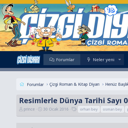
Forumlar
Neler yeni
Çizgi Roman & Kitap Diyarı
Forumlar
Resimlerle Dünya Tarihi Sayı 
K
B
E
prince
30 Ocak 2016
orhan bey
osman bey
o
a
t
n
ş
i
u
l
k