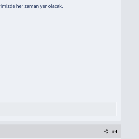
vimizde her zaman yer olacak.
#4