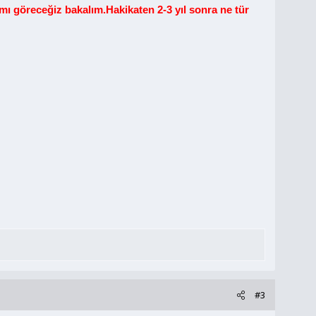
mı göreceğiz bakalım.Hakikaten 2-3 yıl sonra ne tür
#3