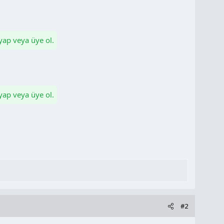
 yap veya üye ol.
 yap veya üye ol.
#2