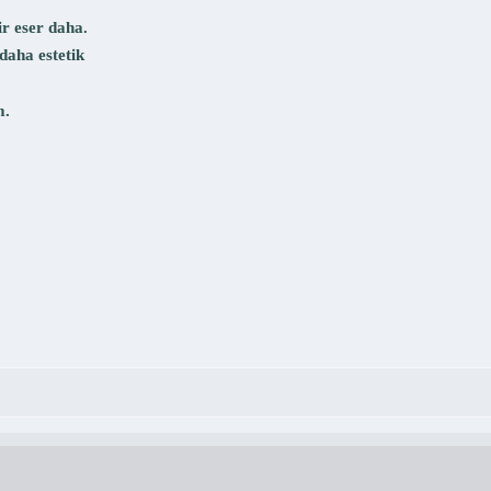
ir eser daha.
daha estetik
m.