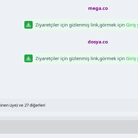
mega.co
Ziyaretçiler için gizlenmiş link,görmek için
Giriş
dosya.co
Ziyaretçiler için gizlenmiş link,görmek için
Giriş
ilinen üye)
ve 27 diğerleri